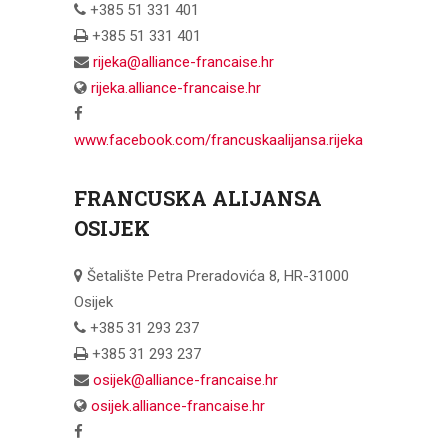
+385 51 331 401
+385 51 331 401
rijeka@alliance-francaise.hr
rijeka.alliance-francaise.hr
www.facebook.com/francuskaalijansa.rijeka
FRANCUSKA ALIJANSA
OSIJEK
Šetalište Petra Preradovića 8, HR-31000
Osijek
+385 31 293 237
+385 31 293 237
osijek@alliance-francaise.hr
osijek.alliance-francaise.hr