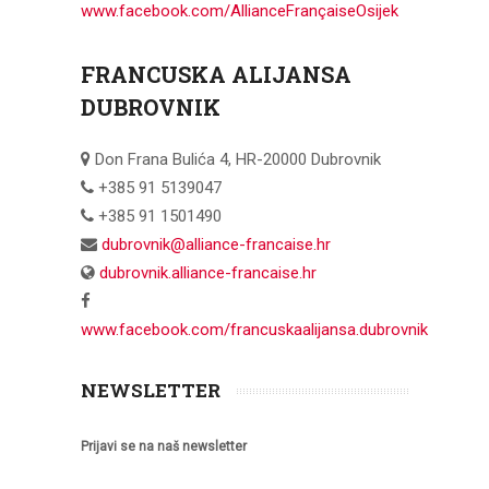
www.facebook.com/AllianceFrançaiseOsijek
FRANCUSKA ALIJANSA
DUBROVNIK
Don Frana Bulića 4, HR-20000 Dubrovnik
+385 91 5139047
+385 91 1501490
dubrovnik@alliance-francaise.hr
dubrovnik.alliance-francaise.hr
www.facebook.com/francuskaalijansa.dubrovnik
NEWSLETTER
Prijavi se na naš newsletter