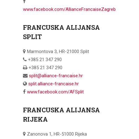
www.facebook.com/AllianceFrancaiseZagreb
FRANCUSKA ALIJANSA
SPLIT
Marmontova 3, HR-21000 Split
+385 21 347 290
+385 21 347 290
split@alliance-francaise.hr
split.alliance-francaise.hr
www.facebook.com/AFSplit
FRANCUSKA ALIJANSA
RIJEKA
Zanonova 1, HR-51000 Rijeka