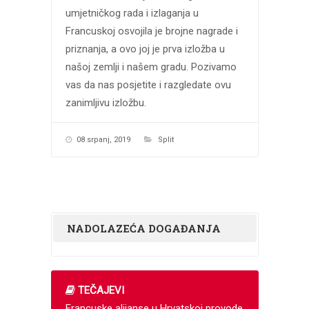
umjetničkog rada i izlaganja u
Francuskoj osvojila je brojne nagrade i
priznanja, a ovo joj je prva izložba u
našoj zemlji i našem gradu. Pozivamo
vas da nas posjetite i razgledate ovu
zanimljivu izložbu.
08 srpanj, 2019
Split
NADOLAZEĆA DOGAĐANJA
TEČAJEVI
Francuske alijanse u Hrvatskoj provode